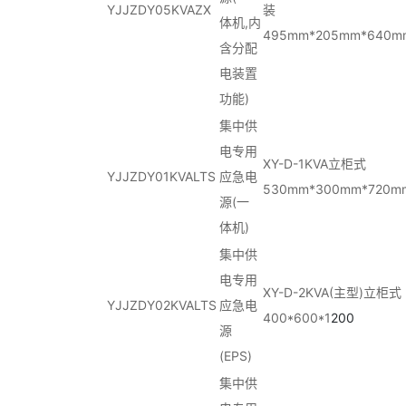
YJJZDY05KVAZX
装
体机,内
495mm*205mm*640m
含分配
电装置
功能)
集中供
电专用
XY-D-1KVA立柜式
YJJZDY01KVALTS
应急电
530mm*300mm*720m
源(一
体机)
集中供
电专用
XY-D-2KVA(主型)立柜式
YJJZDY02KVALTS
应急电
400*600*1
200
源
(EPS)
集中供