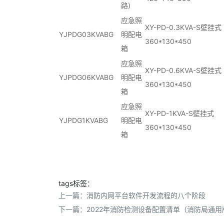
路)
应急照
XY-PD-0.3KVA-S壁挂式
YJPDG03KVABG
明配电
360*130*450
箱
应急照
XY-PD-0.6KVA-S壁挂式
YJPDG06KVABG
明配电
360*130*450
箱
应急照
XY-PD-1KVA-S壁挂式
YJPDG1KVABG
明配电
360*130*450
箱
tags标签：
上一篇：
消防内网平台软件开发流程的八个阶段
下一篇：
2022年消防检测设备配置清单（消防局通用