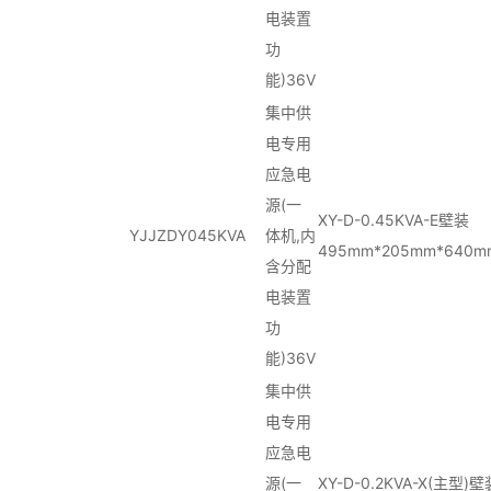
电装置
功
能)36V
集中供
电专用
应急电
源(一
XY-D-0.45KVA-E壁装
YJJZDY045KVA
体机,内
495mm*205mm*640m
含分配
电装置
功
能)36V
集中供
电专用
应急电
源(一
XY-D-0.2KVA-X(主型)壁