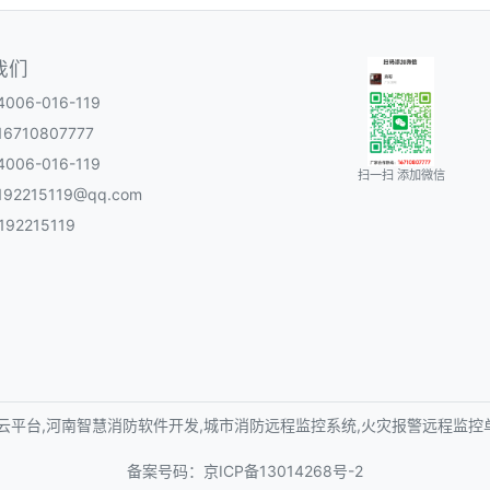
我们
06-016-119
6710807777
06-016-119
扫一扫 添加微信
92215119@qq.com
92215119
云平台,河南智慧消防软件开发,城市消防远程监控系统,火灾报警远程监控
备案号码：
京ICP备13014268号-2