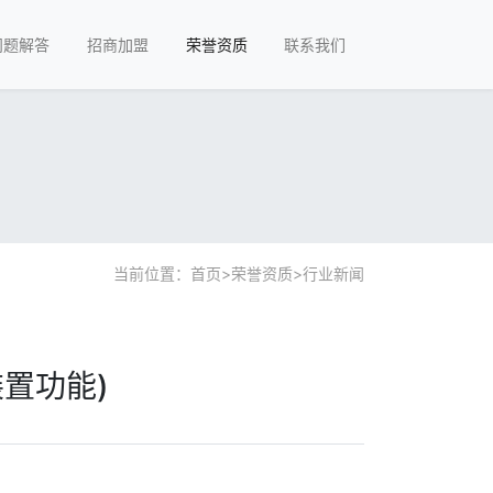
问题解答
招商加盟
荣誉资质
联系我们
当前位置：
首页
>
荣誉资质
>
行业新闻
置功能)