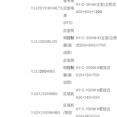
电专用
XY-D-3KVA(主型)立柜式
YJJZDY03KVALTS
应急电
400*600*1
200
源
(EPS)
应急照
明
控制
XY-C-300W-X(主型)立柜
YJZJ300WLGS
器(联
式600*600*1700
动型)
应急照
明
控制
XY-C-200W-X壁挂式
YJZJ
200
WBG
器(联
520*130*700
动型)
XY-C-100W-X壁挂式
YJQYJ100WBG
区域机
420*140*550
区域机
XY-C-100W-X壁挂式
YJQYJ100WHBG
(带回
420*140*550