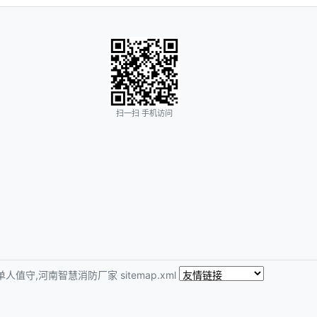
扫一扫 手机访问
单人值守,河南智慧消防厂家
sitemap.xml