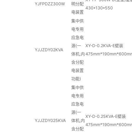
YJFPDZZ300W
明分配
430*130*550
电装置
集中供
电专用
应急电
源(一
XY-D-0.2KVA-E壁装
YJJZDY02KVA
体机,内
475mm*190mm*600m
含分配
电装置
功能)
集中供
电专用
应急电
源(一
XY-D-0.25KVA-E壁装
YJJZDY025KVA
体机,内
475mm*190mm*600m
含分配