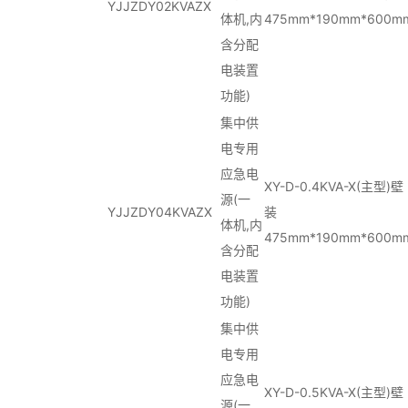
YJJZDY02KVAZX
体机,内
475mm*190mm*600m
含分配
电装置
功能)
集中供
电专用
应急电
XY-D-0.4KVA-X(主型)壁
源(一
YJJZDY04KVAZX
装
体机,内
475mm*190mm*600m
含分配
电装置
功能)
集中供
电专用
应急电
XY-D-0.5KVA-X(主型)壁
源(一